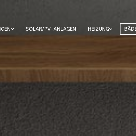
NGEN
SOLAR/PV-ANLAGEN
HEIZUNG
BÄD