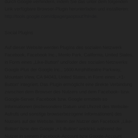
durch Google verhindern, indem Sie das unter dem folgenden
Link verfügbare Browser-Plugin herunterladen und installieren:
http://tools.google.com/dlpage/gaoptout?hl=de
.
Social PlugIns
Auf dieser Website werden PlugIns des sozialen Netzwerk
Facebook, Facebook Inc., Menlo Park, California, United States,
in Form eines „Like-Button“ und/oder des sozialen Netzwerks
Google Plus der Google Inc., 1600 Amphitheatre Parkway,
Mountain View, CA 94043, United States, in Form eines „+1-
Button“ integriert. Das Plugin ermöglicht eine direkte Verbindung
zwischen dem Browser des Nutzers und dem Facebook- bzw.
Google-Server. Facebook bzw. Google ermitteln so
Informationen (insbesondere Datum und Uhrzeit des Website-
Aufrufs und sonstige browserbezogene Informationen) des
Nutzers auf der Website. Wenn der Nutzer den Facebook „Like-
Button“ bzw. den Google „+1-Button“ anklickt, während der
Nutzer in seinem Facebook-Account bzw Google-Account