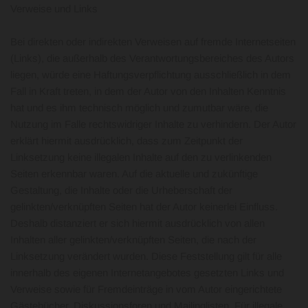
Verweise und Links
Bei direkten oder indirekten Verweisen auf fremde Internetseiten
(Links), die außerhalb des Verantwortungsbereiches des Autors
liegen, würde eine Haftungsverpflichtung ausschließlich in dem
Fall in Kraft treten, in dem der Autor von den Inhalten Kenntnis
hat und es ihm technisch möglich und zumutbar wäre, die
Nutzung im Falle rechtswidriger Inhalte zu verhindern. Der Autor
erklärt hiermit ausdrücklich, dass zum Zeitpunkt der
Linksetzung keine illegalen Inhalte auf den zu verlinkenden
Seiten erkennbar waren. Auf die aktuelle und zukünftige
Gestaltung, die Inhalte oder die Urheberschaft der
gelinkten/verknüpften Seiten hat der Autor keinerlei Einfluss.
Deshalb distanziert er sich hiermit ausdrücklich von allen
Inhalten aller gelinkten/verknüpften Seiten, die nach der
Linksetzung verändert wurden. Diese Feststellung gilt für alle
innerhalb des eigenen Internetangebotes gesetzten Links und
Verweise sowie für Fremdeinträge in vom Autor eingerichtete
Gästebücher, Diskussionsforen und Mailinglisten. Für illegale,