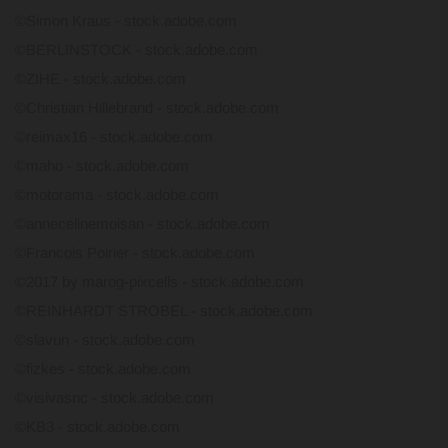
©Simon Kraus - stock.adobe.com
©BERLINSTOCK - stock.adobe.com
©ZIHE - stock.adobe.com
©Christian Hillebrand - stock.adobe.com
©reimax16 - stock.adobe.com
©maho - stock.adobe.com
©motorama - stock.adobe.com
©annecelinemoisan - stock.adobe.com
©Francois Poirier - stock.adobe.com
©2017 by marog-pixcells - stock.adobe.com
©REINHARDT STROBEL - stock.adobe.com
©slavun - stock.adobe.com
©fizkes - stock.adobe.com
©visivasnc - stock.adobe.com
©KB3 - stock.adobe.com