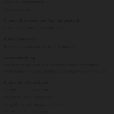
Gas- und Sanitärtechnik
Heizungstechnik
Kammer/Berufsverband-Zugehörigkeit(en)
Wirtschaftskammer Oberösterreich
Aufsichtsbehörde
Bezirkshauptmannschaft Urfahr-Umgebung
Gewerbeordnung
Anwendbare gewerbe- oder berufsrechtliche Vorschriften:
Gewerbeordnung 1994, abrufbar unter
http://www.ris.bka.gv.at
Bildrechte - Adobe Stock
©emmi - stock.adobe.com
©kobra78 - stock.adobe.com
©Ingo Bartussek - stock.adobe.com
©Gerd - stock.adobe.com