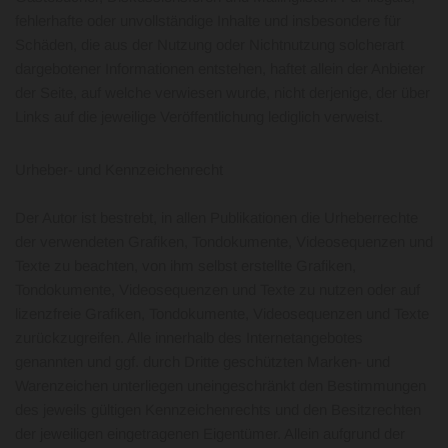
fehlerhafte oder unvollständige Inhalte und insbesondere für
Schäden, die aus der Nutzung oder Nichtnutzung solcherart
dargebotener Informationen entstehen, haftet allein der Anbieter
der Seite, auf welche verwiesen wurde, nicht derjenige, der über
Links auf die jeweilige Veröffentlichung lediglich verweist.
Urheber- und Kennzeichenrecht
Der Autor ist bestrebt, in allen Publikationen die Urheberrechte
der verwendeten Grafiken, Tondokumente, Videosequenzen und
Texte zu beachten, von ihm selbst erstellte Grafiken,
Tondokumente, Videosequenzen und Texte zu nutzen oder auf
lizenzfreie Grafiken, Tondokumente, Videosequenzen und Texte
zurückzugreifen. Alle innerhalb des Internetangebotes
genannten und ggf. durch Dritte geschützten Marken- und
Warenzeichen unterliegen uneingeschränkt den Bestimmungen
des jeweils gültigen Kennzeichenrechts und den Besitzrechten
der jeweiligen eingetragenen Eigentümer. Allein aufgrund der